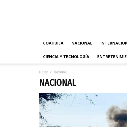
COAHUILA
NACIONAL
INTERNACIO
CIENCIA Y TECNOLOGÍA
ENTRETENIMI
Home
Nacional
NACIONAL