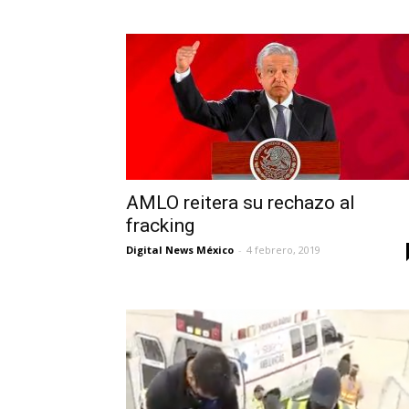
AMLO reitera su rechazo al
fracking
Digital News México
-
4 febrero, 2019