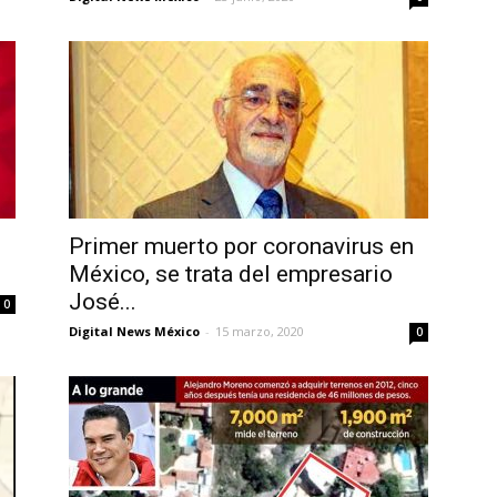
Primer muerto por coronavirus en
México, se trata del empresario
José...
0
Digital News México
-
15 marzo, 2020
0