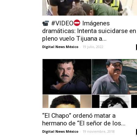
#VIDEO
Imágenes
dramáticas: Intenta suicidarse en
pleno vuelo Tijuana a...
Digital News México
-
19 julio, 2022
“El Chapo” ordenó matar a
hermano de “El señor de los...
Digital News México
-
19 noviembre, 2018