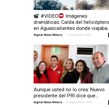
#VIDEO
Imágenes
dramáticas: Caída del helicópter
en Aguascalientes donde viajaba..
Digital News México
-
17 noviembre, 2022
Aunque usted no lo crea: Nuevo
presidente del PRI dice que...
Digital News México
-
11 septiembre, 2019