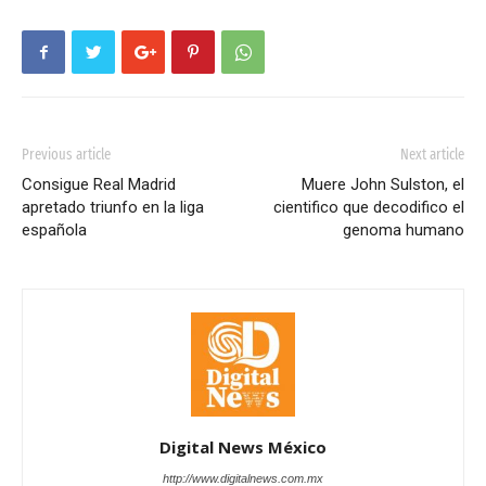
Previous article
Next article
Consigue Real Madrid
Muere John Sulston, el
apretado triunfo en la liga
cientifico que decodifico el
española
genoma humano
Digital News México
http://www.digitalnews.com.mx