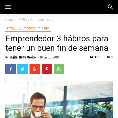
Home
PYMES y Emprendimiento
PYMES y Emprendimiento
Emprendedor 3 hábitos para
tener un buen fin de semana
1236
0
By
Digital News México
-
10 marzo, 2018