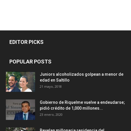
EDITOR PICKS
POPULAR POSTS
Juniors alcoholizados golpean a menor de
edad en Saltillo
21 mayo, 2018
Gobierno de Riquelme vuelve a endeudarse;
pidió crédito de 1,000 millones...
23 enero, 2020
Revelan millonaria residencia del