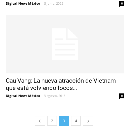
Digital News México
-
5 junio, 2026
0
Cau Vang: La nueva atracción de Vietnam
que está volviendo locos...
Digital News México
-
3 agosto, 2018
0
2
3
4