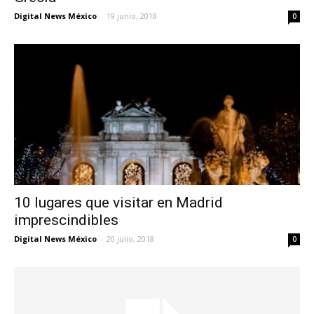
Digital News México
-
19 junio, 2018
0
10 lugares que visitar en Madrid
imprescindibles
Digital News México
-
20 julio, 2018
0