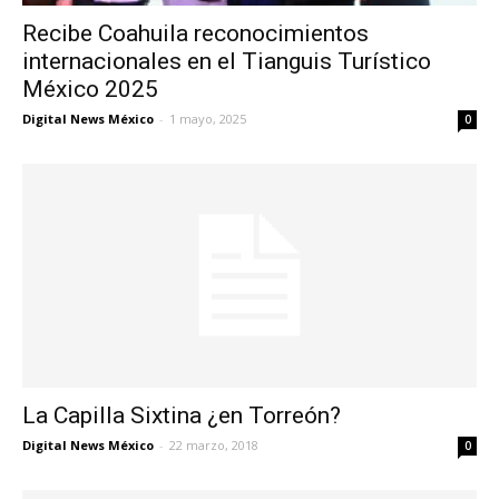
Recibe Coahuila reconocimientos
internacionales en el Tianguis Turístico
México 2025
Digital News México
-
1 mayo, 2025
0
La Capilla Sixtina ¿en Torreón?
Digital News México
-
22 marzo, 2018
0