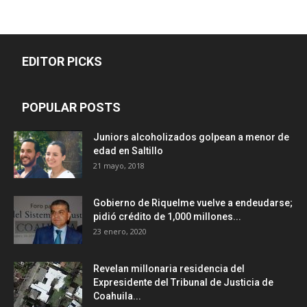
EDITOR PICKS
POPULAR POSTS
Juniors alcoholizados golpean a menor de
edad en Saltillo
21 mayo, 2018
Gobierno de Riquelme vuelve a endeudarse;
pidió crédito de 1,000 millones...
23 enero, 2020
Revelan millonaria residencia del
Expresidente del Tribunal de Justicia de
Coahuila...