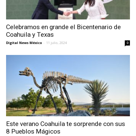
Celebramos en grande el Bicentenario de
Coahuila y Texas
Digital News México
-
11 julio, 2024
0
Este verano Coahuila te sorprende con sus
8 Pueblos Mágicos