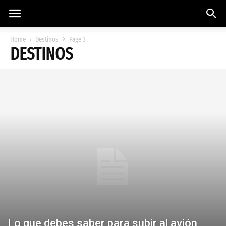
Home
Destinos
Page 3
DESTINOS
Lo que debes saber para subir al avión