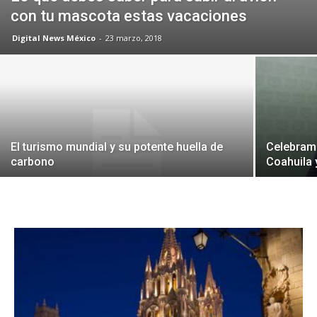
con tu mascota estas vacaciones
Digital News México
-
23 marzo, 2018
El turismo mundial y su potente huella de
Celebramo
carbono
Coahuila 