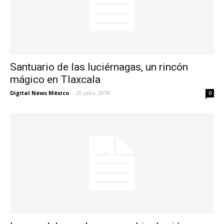
Santuario de las luciérnagas, un rincón
mágico en Tlaxcala
Digital News México
-
20 julio, 2018
0