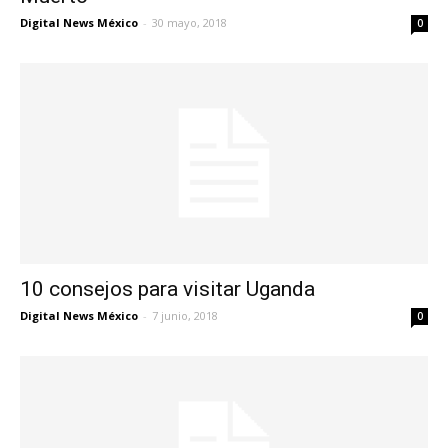
Digital News México
-
30 mayo, 2018
0
10 consejos para visitar Uganda
Digital News México
-
7 junio, 2018
0