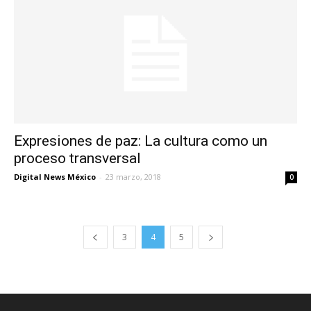
Expresiones de paz: La cultura como un
proceso transversal
Digital News México
-
23 marzo, 2018
0
3
4
5