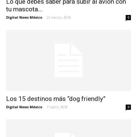
Lo que debes saber para subir al avión con
tu mascota...
Digital News México
-
23 marzo, 2018
0
Los 15 destinos más “dog friendly”
Digital News México
-
11 abril, 2018
0