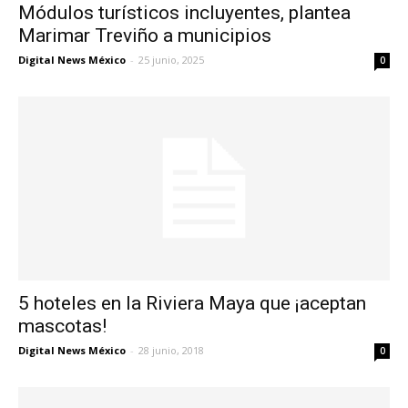
Módulos turísticos incluyentes, plantea
Marimar Treviño a municipios
Digital News México
-
25 junio, 2025
0
5 hoteles en la Riviera Maya que ¡aceptan
mascotas!
Digital News México
-
28 junio, 2018
0