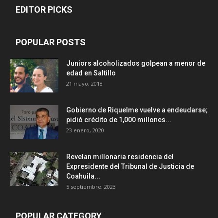
EDITOR PICKS
POPULAR POSTS
Juniors alcoholizados golpean a menor de
edad en Saltillo
21 mayo, 2018
Gobierno de Riquelme vuelve a endeudarse;
pidió crédito de 1,000 millones...
23 enero, 2020
Revelan millonaria residencia del
Expresidente del Tribunal de Justicia de
Coahuila...
5 septiembre, 2023
POPULAR CATEGORY