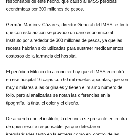
responsable de este hecho, que causó al IMSS pérdidas
económicas por 300 millones de pesos.
Germán Martínez Cázares, director General del IMSS, estimó
que con esta acción se provocó un daño económico al
Instituto por alrededor de 300 millones de pesos, ya que las
recetas habrían sido utilizadas para sustraer medicamentos
costosos de la farmacia del hospital.
El periódico Milenio dio a conocer hoy que el IMSS encontró
en ese hospital 16 cajas con 60 mil recetas apócrifas, que son
muy similares a las originales y tienen el mismo número de
folio, pero al analizarlas se notan las diferencias en la
tipografía, la tinta, el color y el diseño.
De acuerdo con el instituto, la denuncia se presentó en contra
de quien resulte responsable, ya que detectaron
irregularidades tanto en la entrega como en control de las