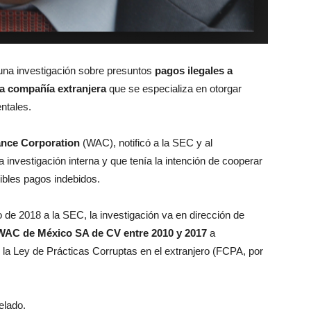
una investigación sobre presuntos
pagos ilegales a
na compañía extranjera
que se especializa en otorgar
ntales.
nce Corporation
(WAC), notificó a la SEC y al
 investigación interna y que tenía la intención de cooperar
ibles pagos indebidos.
 de 2018 a la SEC, la investigación va en dirección de
WAC de México SA de CV entre 2010 y 2017
a
 la Ley de Prácticas Corruptas en el extranjero (FCPA, por
elado.