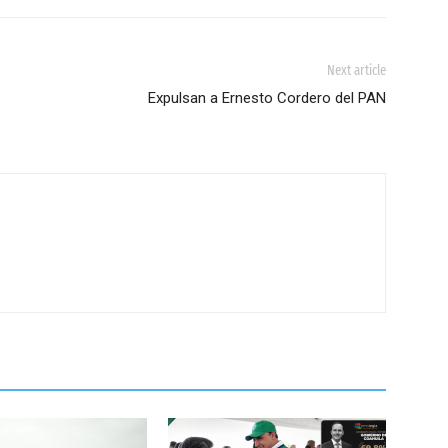
Next article
Expulsan a Ernesto Cordero del PAN