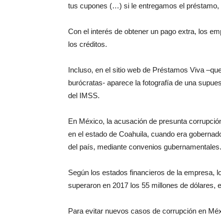
tus cupones (…) si le entregamos el préstamo, 
Con el interés de obtener un pago extra, los e
los créditos.
Incluso, en el sitio web de Préstamos Viva –qu
burócratas- aparece la fotografía de una supuest
del IMSS.
En México, la acusación de presunta corrupci
en el estado de Coahuila, cuando era gobernad
del país, mediante convenios gubernamentales
Según los estados financieros de la empresa,
superaron en 2017 los 55 millones de dólares, 
Para evitar nuevos casos de corrupción en Méxi