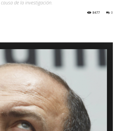
causa de la investigación.
8477
0