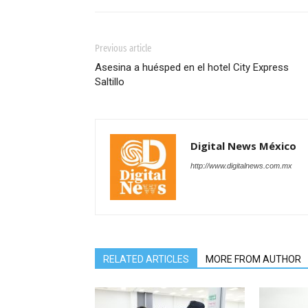
Previous article
Asesina a huésped en el hotel City Express
Saltillo
Digital News México
http://www.digitalnews.com.mx
RELATED ARTICLES
MORE FROM AUTHOR