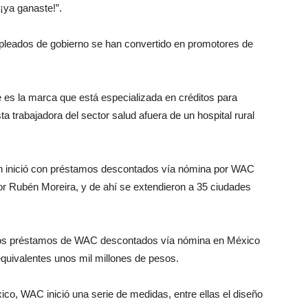
¡ya ganaste!”.
mpleados de gobierno se han convertido en promotores de
e es la marca que está especializada en créditos para
a trabajadora del sector salud afuera de un hospital rural
ón inició con préstamos descontados vía nómina por WAC
or Rubén Moreira, y de ahí se extendieron a 35 ciudades
.
 los préstamos de WAC descontados vía nómina en México
equivalentes unos mil millones de pesos.
co, WAC inició una serie de medidas, entre ellas el diseño