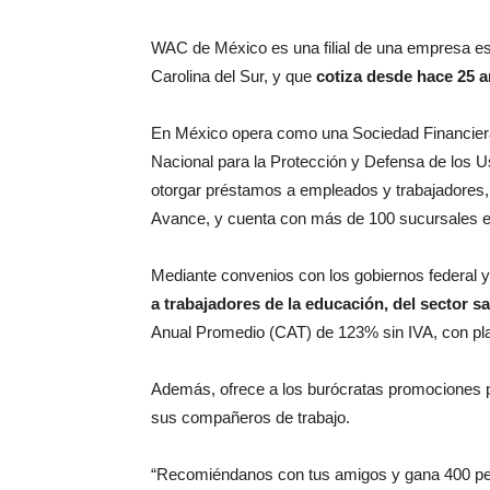
WAC de México es una filial de una empresa e
Carolina del Sur, y que
cotiza desde hace 25 a
En México opera como una Sociedad Financiera 
Nacional para la Protección y Defensa de los U
otorgar préstamos a empleados y trabajadores
Avance, y cuenta con más de 100 sucursales en
Mediante convenios con los gobiernos federal y
a trabajadores de la educación, del sector 
Anual Promedio (CAT) de 123% sin IVA, con pl
Además, ofrece a los burócratas promociones p
sus compañeros de trabajo.
“Recomiéndanos con tus amigos y gana 400 pes