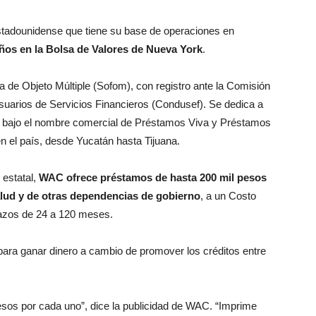
stadounidense que tiene su base de operaciones en
ños en la Bolsa de Valores de Nueva York
.
de Objeto Múltiple (Sofom), con registro ante la Comisión
suarios de Servicios Financieros (Condusef). Se dedica a
, bajo el nombre comercial de Préstamos Viva y Préstamos
 el país, desde Yucatán hasta Tijuana.
 estatal,
WAC ofrece préstamos de hasta 200 mil pesos
salud y de otras dependencias de gobierno
, a un Costo
azos de 24 a 120 meses.
ara ganar dinero a cambio de promover los créditos entre
os por cada uno”, dice la publicidad de WAC. “Imprime