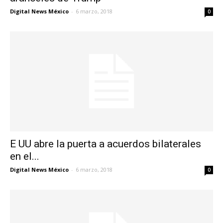
Digital News México
-
6 marzo, 2018
0
E UU abre la puerta a acuerdos bilaterales
en el...
Digital News México
-
6 marzo, 2018
0