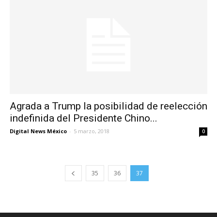
Agrada a Trump la posibilidad de reelección
indefinida del Presidente Chino...
Digital News México
-
5 marzo, 2018
0
35
36
37