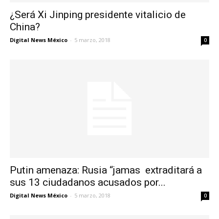
¿Será Xi Jinping presidente vitalicio de
China?
Digital News México
-
5 marzo, 2018
0
Putin amenaza: Rusia “jamas extraditará a
sus 13 ciudadanos acusados ​​por...
Digital News México
-
5 marzo, 2018
0