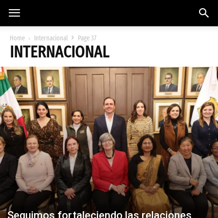
Home
Internacional
Page 37
INTERNACIONAL
Seguimos fortaleciendo las relaciones