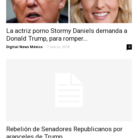
La actriz porno Stormy Daniels demanda a
Donald Trump, para romper...
Digital News México
-
7 marzo, 2018
0
Rebelión de Senadores Republicanos por
aranceles de Trump