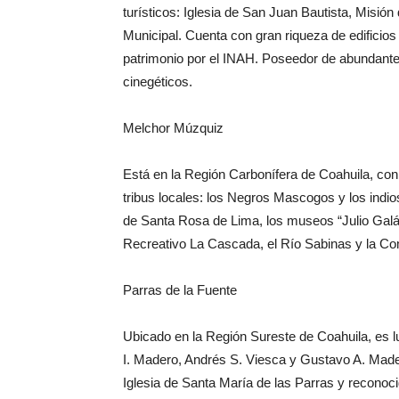
turísticos: Iglesia de San Juan Bautista, Misió
Municipal. Cuenta con gran riqueza de edificios
patrimonio por el INAH. Poseedor de abundante 
cinegéticos.
Melchor Múzquiz
Está en la Región Carbonífera de Coahuila, con
tribus locales: los Negros Mascogos y los indios
de Santa Rosa de Lima, los museos “Julio Galán”
Recreativo La Cascada, el Río Sabinas y la 
Parras de la Fuente
Ubicado en la Región Sureste de Coahuila, es l
I. Madero, Andrés S. Viesca y Gustavo A. Madero
Iglesia de Santa María de las Parras y reconoci