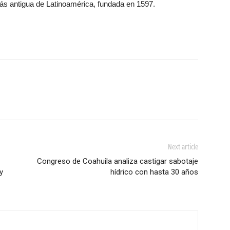
más antigua de Latinoamérica, fundada en 1597.
Next article
Congreso de Coahuila analiza castigar sabotaje
y
hídrico con hasta 30 años