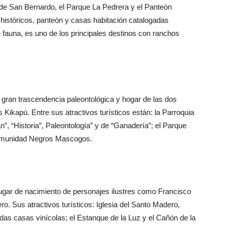
n de San Bernardo, el Parque La Pedrera y el Panteón
 históricos, panteón y casas habitación catalogadas
fauna, es uno de los principales destinos con ranchos
 gran trascendencia paleontológica y hogar de las dos
 Kikapú. Entre sus atractivos turísticos están: la Parroquia
, “Historia”, Paleontología” y de “Ganadería”; el Parque
Comunidad Negros Mascogos.
ugar de nacimiento de personajes ilustres como Francisco
. Sus atractivos turísticos: Iglesia del Santo Madero,
das casas vinícolas; el Estanque de la Luz y el Cañón de la