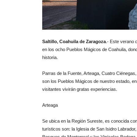
Saltillo, Coahuila de Zaragoza
.- Este verano 
en los ocho Pueblos Mágicos de Coahuila, donde
historia.
Parras de la Fuente, Arteaga, Cuatro Ciénegas
son los Pueblos Mágicos de nuestro estado, en 
visitantes vivirán gratas experiencias.
Arteaga
Se ubica en la Región Sureste, es conocida com
turísticos son: la Iglesia de San Isidro Labrado
Bosques de Monterreal y las Vinícolas Bodega 