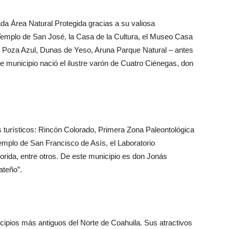
da Área Natural Protegida gracias a su valiosa
l Templo de San José, la Casa de la Cultura, el Museo Casa
 la Poza Azul, Dunas de Yeso, Aruna Parque Natural – antes
 municipio nació el ilustre varón de Cuatro Ciénegas, don
s turísticos: Rincón Colorado, Primera Zona Paleontológica
 Templo de San Francisco de Asís, el Laboratorio
orida, entre otros. De este municipio es don Jonás
ateño”.
cipios más antiguos del Norte de Coahuila. Sus atractivos