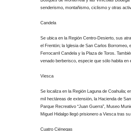
senderismo, montañismo, ciclismo y otras acti
Candela
Se ubica en la Región Centro-Desierto, sus atrac
el Frentón; la Iglesia de San Carlos Borromeo,
Ferrocarril Candela y la Plaza de Toros. Tambi
venado berberisco, especie que sólo habita en e
Viesca
Se localiza en la Región Laguna de Coahuila; en
mil hectáreas de extensión, la Hacienda de San
Parque Recreativo “Juan Guerra”, Museo Municip
Miguel Hidalgo llegó prisionero a Viesca tras su
Cuatro Ciénegas