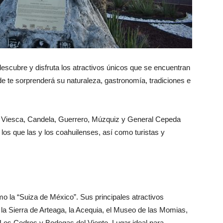
descubre y disfruta los atractivos únicos que se encuentran
 te sorprenderá su naturaleza, gastronomía, tradiciones e
, Viesca, Candela, Guerrero, Múzquiz y General Cepeda
los que las y los coahuilenses, así como turistas y
o la “Suiza de México”. Sus principales atractivos
r, la Sierra de Arteaga, la Acequia, el Museo de las Momias,
Los Cedros y Bodegas del Viento. Lugar ideal para