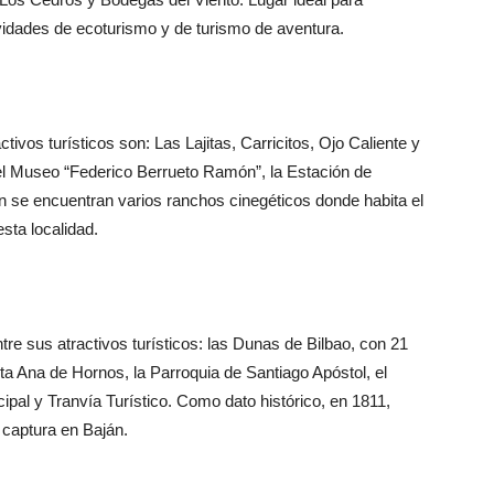
vidades de ecoturismo y de turismo de aventura.
tivos turísticos son: Las Lajitas, Carricitos, Ojo Caliente y
 el Museo “Federico Berrueto Ramón”, la Estación de
én se encuentran varios ranchos cinegéticos donde habita el
sta localidad.
tre sus atractivos turísticos: las Dunas de Bilbao, con 21
ta Ana de Hornos, la Parroquia de Santiago Apóstol, el
al y Tranvía Turístico. Como dato histórico, en 1811,
 captura en Baján.