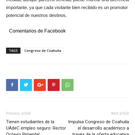
importante, ya que cada visitante bien recibido es un promotor
potencial de nuestros destinos.
Comentarios de Facebook
TAGS
Congreso de Coahuila
Previous article
Next article
Tienen estudiantes de la
Impulsa Congreso de Coahuila
UAdeC empleo seguro: Rector
el desarrollo académico a
Octavio Pimentel
través de la oferta educativa