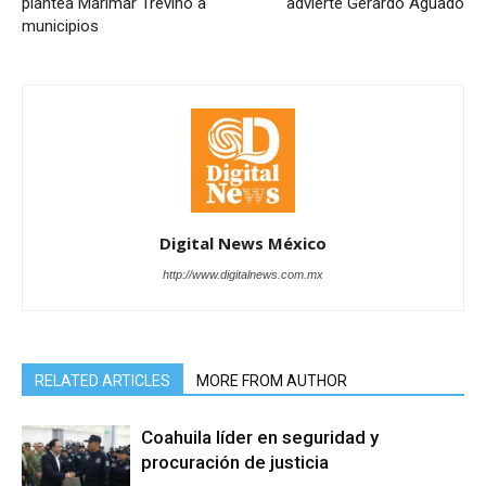
plantea Marimar Treviño a
advierte Gerardo Aguado
municipios
Digital News México
http://www.digitalnews.com.mx
RELATED ARTICLES
MORE FROM AUTHOR
Coahuila líder en seguridad y
procuración de justicia