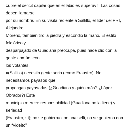
cubre el déficit capilar que en el labio es superávit. Las cosas
deben llamarse
por su nombre. En su visita reciente a Saltillo, el líder del PRI,
Alejandro
Moreno, también tiró la piedra y escondió la mano. El estilo
folclórico y
desparpajado de Guadiana preocupa, pues hace clic con la
gente común, con
los votantes.
«(Saltillo) necesita gente seria (como Fraustro). No
necesitamos payasos que
propongan payasadas (¿Guadiana y quién más? ¿López
Obrador?) Este
​municipio merece responsabilidad (Guadiana no la tiene) y
seriedad
(Fraustro, sí); no se gobierna con una selfi, no se gobierna con
un “videíto”