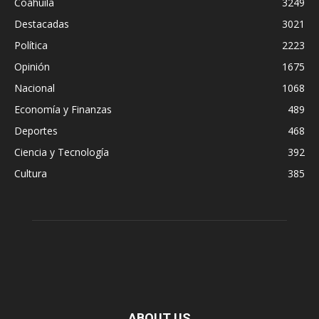
Coahuila
3249
Destacadas
3021
Política
2223
Opinión
1675
Nacional
1068
Economía y Finanzas
489
Deportes
468
Ciencia y Tecnología
392
Cultura
385
ABOUT US