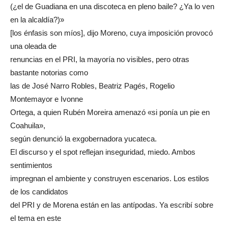
(¿el de Guadiana en una discoteca en pleno baile? ¿Ya lo ven
en la alcaldía?)»
[los énfasis son míos], dijo Moreno, cuya imposición provocó
una oleada de
renuncias en el PRI, la mayoría no visibles, pero otras
bastante notorias como
las de José Narro Robles, Beatriz Pagés, Rogelio
Montemayor e Ivonne
Ortega, a quien Rubén Moreira amenazó «si ponía un pie en
Coahuila»,
según denunció la exgobernadora yucateca.
El discurso y el spot reflejan inseguridad, miedo. Ambos
sentimientos
impregnan el ambiente y construyen escenarios. Los estilos
de los candidatos
del PRI y de Morena están en las antípodas. Ya escribí sobre
el tema en este