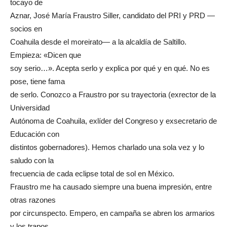
tocayo de
Aznar, José María Fraustro Siller, candidato del PRI y PRD —
socios en
Coahuila desde el moreirato— a la alcaldía de Saltillo.
Empieza: «Dicen que
soy serio…». Acepta serlo y explica por qué y en qué. No es
pose, tiene fama
de serlo. Conozco a Fraustro por su trayectoria (exrector de la
Universidad
Autónoma de Coahuila, exlíder del Congreso y exsecretario de
Educación con
distintos gobernadores). Hemos charlado una sola vez y lo
saludo con la
frecuencia de cada eclipse total de sol en México.
Fraustro me ha causado siempre una buena impresión, entre
otras razones
por circunspecto. Empero, en campaña se abren los armarios
y los trapos