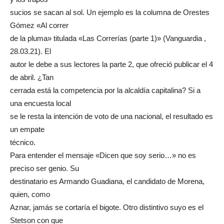
sucios se sacan al sol. Un ejemplo es la columna de Orestes
Gómez «Al correr
de la pluma» titulada «Las Correrías (parte 1)» (Vanguardia ,
28.03.21). El
autor le debe a sus lectores la parte 2, que ofreció publicar el 4
de abril. ¿Tan
cerrada está la competencia por la alcaldía capitalina? Si a
una encuesta local
se le resta la intención de voto de una nacional, el resultado es
un empate
técnico.
Para entender el mensaje «Dicen que soy serio…» no es
preciso ser genio. Su
destinatario es Armando Guadiana, el candidato de Morena,
quien, como
Aznar, jamás se cortaría el bigote. Otro distintivo suyo es el
Stetson con que