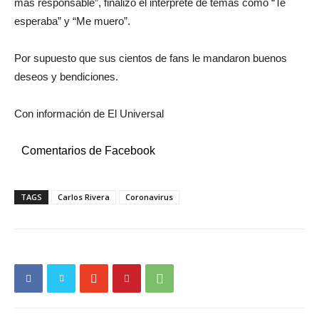
más responsable”, finalizó el intérprete de temas como “Te
esperaba” y “Me muero”.
Por supuesto que sus cientos de fans le mandaron buenos
deseos y bendiciones.
Con información de El Universal
Comentarios de Facebook
TAGS
Carlos Rivera
Coronavirus