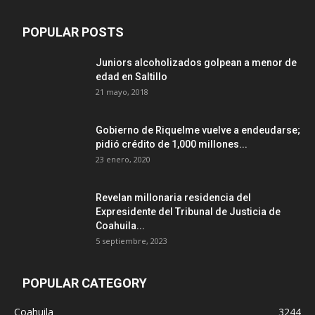
POPULAR POSTS
Juniors alcoholizados golpean a menor de
edad en Saltillo
21 mayo, 2018
Gobierno de Riquelme vuelve a endeudarse;
pidió crédito de 1,000 millones...
23 enero, 2020
Revelan millonaria residencia del
Expresidente del Tribunal de Justicia de
Coahuila...
5 septiembre, 2023
POPULAR CATEGORY
Coahuila
3244