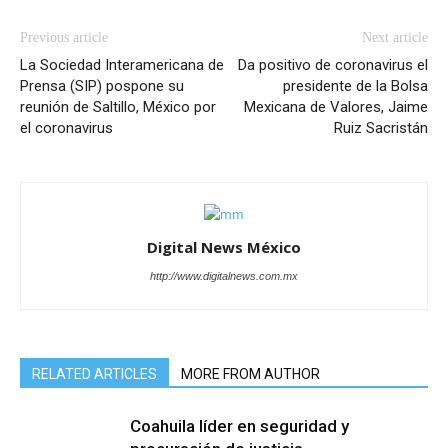
Previous article
Next article
La Sociedad Interamericana de
Da positivo de coronavirus el
Prensa (SIP) pospone su
presidente de la Bolsa
reunión de Saltillo, México por
Mexicana de Valores, Jaime
el coronavirus
Ruiz Sacristán
Digital News México
http://www.digitalnews.com.mx
RELATED ARTICLES
MORE FROM AUTHOR
Coahuila líder en seguridad y