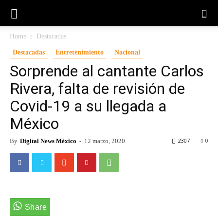
Home
Destacadas
Destacadas
Entretenimiento
Nacional
Sorprende al cantante Carlos
Rivera, falta de revisión de
Covid-19 a su llegada a
México
2307
0
By
Digital News México
-
12 marzo, 2020