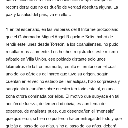
reconsiderar que no es dueño de verdad absoluta alguna. La
paz y la salud del país, va en ello…
Y en tal escenario, en las vísperas del II Informe protocolario
que el Gobernador Miguel Angel Riquelme Solis, habrá de
rendir este lunes desde Torreón, a los coahuilenses, no pudo
resultar mas altamente. Los hechos registrados este mismo
sábado en Villa Unión, ese poblado distante solo unos
kilómetros de la frontera norte, resultó el territorio en el cual,
uno de los cárteles del narco que tuvo su origen, según
cuentan en el vecino estado de Tamaulipas, hizo sorpresiva y
sangrienta incursión sobre nuestro territorio estatal, en una
zona otrora dominada por ellos. El motivo que subyace en tal
acción de fuerza, de temeridad obvia, es aun tema de
expertos, de analistas pues, que desentrañen el “mensaje”
que quisieron, si bien no pudieron hacer entrega del todo y que
quizás al paso de los días, sino al paso de los años, deberá