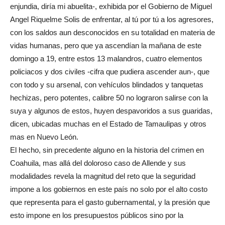
enjundia, diría mi abuelita-, exhibida por el Gobierno de Miguel
Angel Riquelme Solis de enfrentar, al tú por tú a los agresores,
con los saldos aun desconocidos en su totalidad en materia de
vidas humanas, pero que ya ascendían la mañana de este
domingo a 19, entre estos 13 malandros, cuatro elementos
policiacos y dos civiles -cifra que pudiera ascender aun-, que
con todo y su arsenal, con vehículos blindados y tanquetas
hechizas, pero potentes, calibre 50 no lograron salirse con la
suya y algunos de estos, huyen despavoridos a sus guaridas,
dicen, ubicadas muchas en el Estado de Tamaulipas y otros
mas en Nuevo León.
El hecho, sin precedente alguno en la historia del crimen en
Coahuila, mas allá del doloroso caso de Allende y sus
modalidades revela la magnitud del reto que la seguridad
impone a los gobiernos en este país no solo por el alto costo
que representa para el gasto gubernamental, y la presión que
esto impone en los presupuestos públicos sino por la