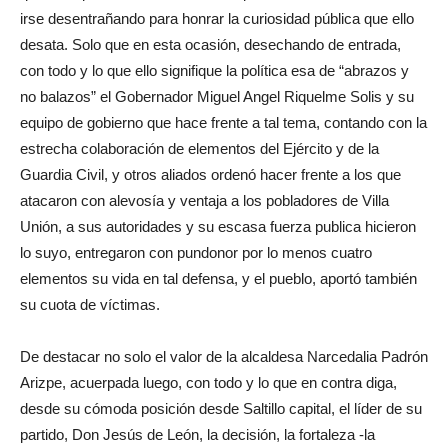
irse desentrañando para honrar la curiosidad pública que ello
desata. Solo que en esta ocasión, desechando de entrada,
con todo y lo que ello signifique la política esa de “abrazos y
no balazos” el Gobernador Miguel Angel Riquelme Solis y su
equipo de gobierno que hace frente a tal tema, contando con la
estrecha colaboración de elementos del Ejército y de la
Guardia Civil, y otros aliados ordenó hacer frente a los que
atacaron con alevosía y ventaja a los pobladores de Villa
Unión, a sus autoridades y su escasa fuerza publica hicieron
lo suyo, entregaron con pundonor por lo menos cuatro
elementos su vida en tal defensa, y el pueblo, aportó también
su cuota de víctimas.
De destacar no solo el valor de la alcaldesa Narcedalia Padrón
Arizpe, acuerpada luego, con todo y lo que en contra diga,
desde su cómoda posición desde Saltillo capital, el líder de su
partido, Don Jesús de León, la decisión, la fortaleza -la