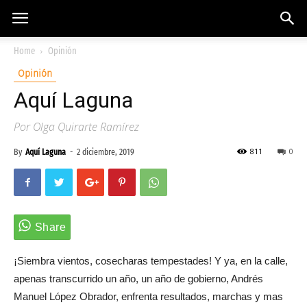
Home
Opinión
Opinión
Aquí Laguna
Por Olga Quirarte Ramírez
811
0
By
Aquí Laguna
-
2 diciembre, 2019
¡Siembra vientos, cosecharas tempestades! Y ya, en la calle,
apenas transcurrido un año, un año de gobierno, Andrés
Manuel López Obrador, enfrenta resultados, marchas y mas