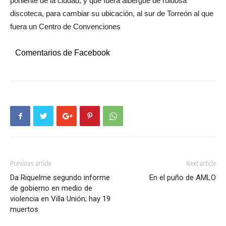
poniente de la ciudad, y que fuera albergue de ruidosa
discoteca, para cambiar su ubicación, al sur de Torreón al que
fuera un Centro de Convenciones
Comentarios de Facebook
Previous article
Next article
Da Riquelme segundo informe
En el puño de AMLO
de gobierno en medio de
violencia en Villa Unión; hay 19
muertos