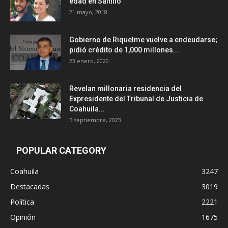
edad en Saltillo
21 mayo, 2018
Gobierno de Riquelme vuelve a endeudarse;
pidió crédito de 1,000 millones...
23 enero, 2020
Revelan millonaria residencia del
Expresidente del Tribunal de Justicia de
Coahuila...
5 septiembre, 2023
POPULAR CATEGORY
Coahuila
3247
Destacadas
3019
Política
2221
Opinión
1675