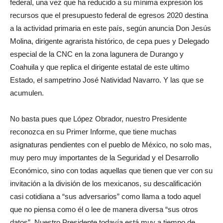
federal, una vez que ha reducido a su mínima expresión los
recursos que el presupuesto federal de egresos 2020 destina
a la actividad primaria en este país, según anuncia Don Jesús
Molina, dirigente agrarista histórico, de cepa pues y Delegado
especial de la CNC en la zona lagunera de Durango y
Coahuila y que replica el dirigente estatal de este ultimo
Estado, el sampetrino José Natividad Navarro. Y las que se
acumulen.
No basta pues que López Obrador, nuestro Presidente
reconozca en su Primer Informe, que tiene muchas
asignaturas pendientes con el pueblo de México, no solo mas,
muy pero muy importantes de la Seguridad y el Desarrollo
Económico, sino con todas aquellas que tienen que ver con su
invitación a la división de los mexicanos, su descalificación
casi cotidiana a “sus adversarios” como llama a todo aquel
que no piensa como él o lee de manera diversa “sus otros
datos”. Nuestro Presidente todavía está muy a tiempo de