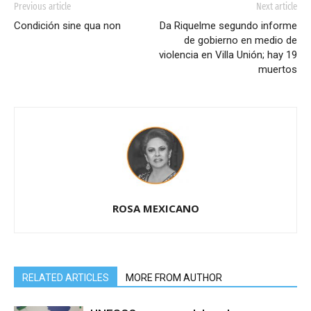
Previous article
Next article
Condición sine qua non
Da Riquelme segundo informe
de gobierno en medio de
violencia en Villa Unión; hay 19
muertos
ROSA MEXICANO
RELATED ARTICLES
MORE FROM AUTHOR