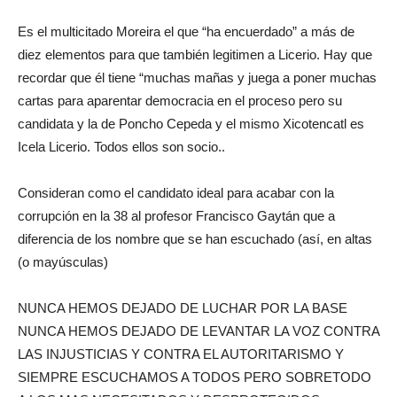
Es el multicitado Moreira el que “ha encuerdado” a más de
diez elementos para que también legitimen a Licerio. Hay que
recordar que él tiene “muchas mañas y juega a poner muchas
cartas para aparentar democracia en el proceso pero su
candidata y la de Poncho Cepeda y el mismo Xicotencatl es
Icela Licerio. Todos ellos son socio..
Consideran como el candidato ideal para acabar con la
corrupción en la 38 al profesor Francisco Gaytán que a
diferencia de los nombre que se han escuchado (así, en altas
(o mayúsculas)
NUNCA HEMOS DEJADO DE LUCHAR POR LA BASE
NUNCA HEMOS DEJADO DE LEVANTAR LA VOZ CONTRA
LAS INJUSTICIAS Y CONTRA EL AUTORITARISMO Y
SIEMPRE ESCUCHAMOS A TODOS PERO SOBRETODO