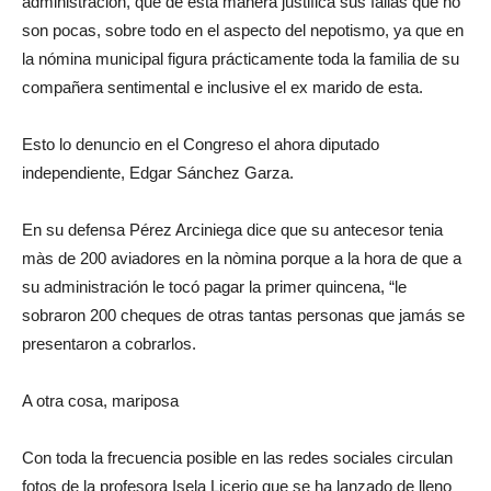
administración, que de esta manera justifica sus fallas que no
son pocas, sobre todo en el aspecto del nepotismo, ya que en
la nómina municipal figura prácticamente toda la familia de su
compañera sentimental e inclusive el ex marido de esta.
Esto lo denuncio en el Congreso el ahora diputado
independiente, Edgar Sánchez Garza.
En su defensa Pérez Arciniega dice que su antecesor tenia
màs de 200 aviadores en la nòmina porque a la hora de que a
su administración le tocó pagar la primer quincena, “le
sobraron 200 cheques de otras tantas personas que jamás se
presentaron a cobrarlos.
A otra cosa, mariposa
Con toda la frecuencia posible en las redes sociales circulan
fotos de la profesora Isela Licerio que se ha lanzado de lleno