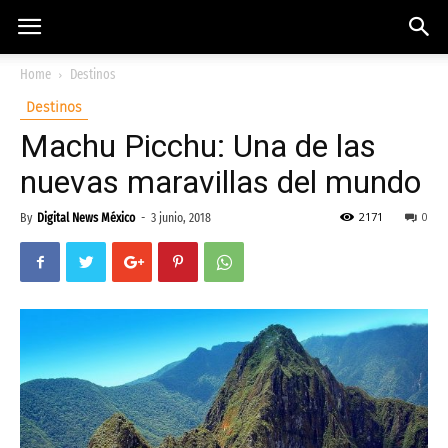
Home
Destinos
Destinos
Machu Picchu: Una de las
nuevas maravillas del mundo
2171
0
By
Digital News México
-
3 junio, 2018