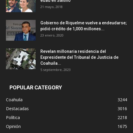
edad en Saltillo
21 mayo, 2018
Gobierno de Riquelme vuelve a endeudarse;
pidió crédito de 1,000 millones...
23 enero, 2020
Revelan millonaria residencia del
Expresidente del Tribunal de Justicia de
Coahuila...
5 septiembre, 2023
POPULAR CATEGORY
Coahuila
3244
Destacadas
3016
Política
2218
Opinión
1675