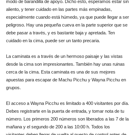
modo de barandilla de apoyo. Dicho esto, esperamos estar sin
aliento, y tener cuidado en las partes más empinadas,
especialmente cuando está húmedo, ya que puede llegar a ser
peligroso. Hay una pequeña cueva en la parte superior que se
debe pasar a través, y es bastante baja y apretada. Ten
cuidado en la cima, puede ser un tanto precaria.
La caminata es a través de un hermoso paisaje y las vistas
desde la cima son impresionantes. También hay unas ruinas
cerca de la cima. Esta caminata es una de sus mejores
apuestas para escapar de Machu Picchu y Wayna Picchu en
grupos.
El acceso a Wayna Picchu es limitado a 400 visitantes por día.
Debes registrarte en la puerta de entrada, y tomar nota de tu
número. Los primeros 200 números son liberados a las 7 de la
mañana y el segundo de 200 a las 10:00 h. Todos los
visitantes deben llegar de vuelta al puesto de control antes de