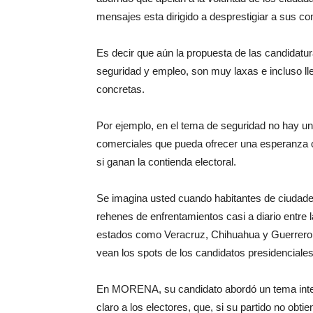
mensajes esta dirigido a desprestigiar a sus co
Es decir que aún la propuesta de las candidat
seguridad y empleo, son muy laxas e incluso ll
concretas.
Por ejemplo, en el tema de seguridad no hay u
comerciales que pueda ofrecer una esperanza o
si ganan la contienda electoral.
Se imagina usted cuando habitantes de ciuda
rehenes de enfrentamientos casi a diario entre 
estados como Veracruz, Chihuahua y Guerrero,
vean los spots de los candidatos presidenciales
En MORENA, su candidato abordó un tema intere
claro a los electores, que, si su partido no obti