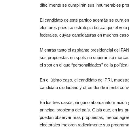
difícilmente se cumplirán sus innumerables p
El candidato de este partido además se cura en
electores pues su estrategia busca que el voto 
federales, cuyas candidaturas en muchos casos 
Mientras tanto el aspirante presidencial del PA
sus propuestas en spots no superan su marcada
el spot en el que “personalidades” de la polític
En el último caso, el candidato del PRI, muest
candidato ciudadano y otros donde intenta conve
En los tres casos, ninguno aborda información y
principal problema del país. Ojalá que, en las 
puedan observar más propuestas, menos agresi
electorales mejoren radicalmente sus programa