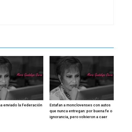
a enviado la Federación
Estafan a monclovenses con autos
que nunca entregan: por buena fe o
ignorancia, pero volvieron a caer