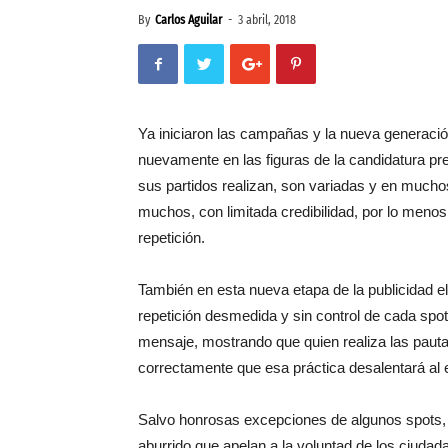
By
Carlos Aguilar
-
3 abril, 2018
Ya iniciaron las campañas y la nueva generació
nuevamente en las figuras de la candidatura pre
sus partidos realizan, son variadas y en mucho
muchos, con limitada credibilidad, por lo meno
repetición.
También en esta nueva etapa de la publicidad el
repetición desmedida y sin control de cada sp
mensaje, mostrando que quien realiza las pauta
correctamente que esa práctica desalentará al 
Salvo honrosas excepciones de algunos spots, y
aburrido que apelan a la voluntad de los ciudada