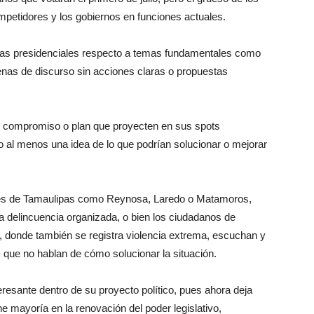
mpetidores y los gobiernos en funciones actuales.
uras presidenciales respecto a temas fundamentales como
enas de discurso sin acciones claras o propuestas
n compromiso o plan que proyecten en sus spots
 al menos una idea de lo que podrían solucionar o mejorar
des de Tamaulipas como Reynosa, Laredo o Matamoros,
la delincuencia organizada, o bien los ciudadanos de
 donde también se registra violencia extrema, escuchan y
 que no hablan de cómo solucionar la situación.
sante dentro de su proyecto político, pues ahora deja
ene mayoría en la renovación del poder legislativo,