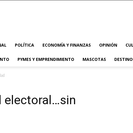
NAL
POLÍTICA
ECONOMÍA Y FINANZAS
OPINIÓN
CU
ENTO
PYMES Y EMPRENDIMIENTO
MASCOTAS
DESTINO
dad
 electoral…sin