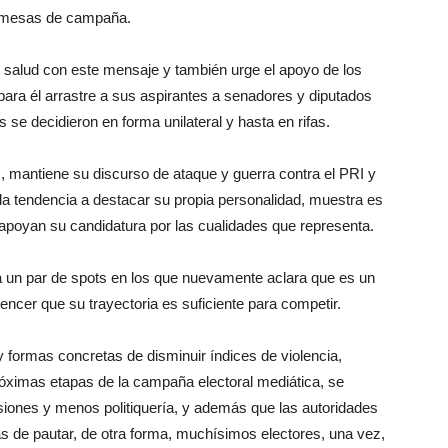
romesas de campaña.
 salud con este mensaje y también urge el apoyo de los
para él arrastre a sus aspirantes a senadores y diputados
se decidieron en forma unilateral y hasta en rifas.
N, mantiene su discurso de ataque y guerra contra el PRI y
 tendencia a destacar su propia personalidad, muestra es
a apoyan su candidatura por las cualidades que representa.
ra un par de spots en los que nuevamente aclara que es un
ncer que su trayectoria es suficiente para competir.
 formas concretas de disminuir índices de violencia,
próximas etapas de la campaña electoral mediática, se
ones y menos politiquería, y además que las autoridades
s de pautar, de otra forma, muchísimos electores, una vez,