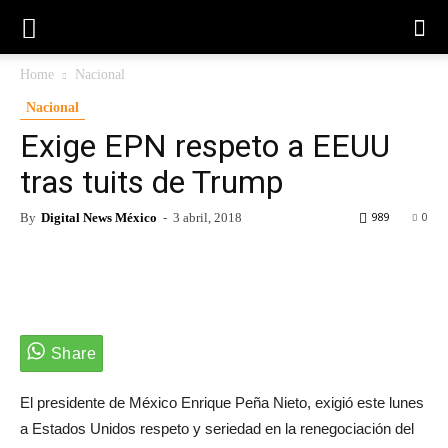
Home
Nacional
Nacional
Exige EPN respeto a EEUU
tras tuits de Trump
989
0
By
Digital News México
-
3 abril, 2018
El presidente de México Enrique Peña Nieto, exigió este lunes
a Estados Unidos respeto y seriedad en la renegociación del