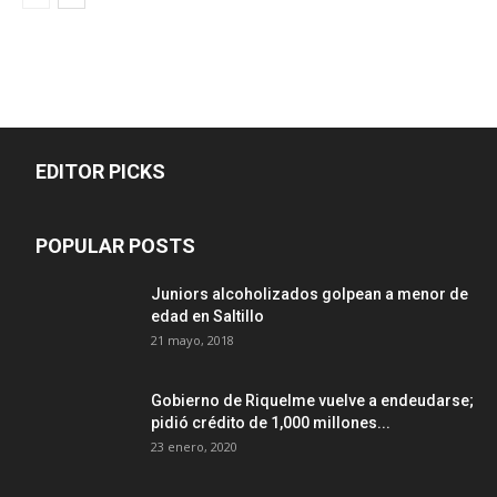
EDITOR PICKS
POPULAR POSTS
Juniors alcoholizados golpean a menor de
edad en Saltillo
21 mayo, 2018
Gobierno de Riquelme vuelve a endeudarse;
pidió crédito de 1,000 millones...
23 enero, 2020