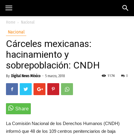
Home
Nacional
Nacional
Cárceles mexicanas:
hacinamiento y
sobrepoblación: CNDH
1174
0
By
Digital News México
-
5 marzo, 2018
La Comisión Nacional de los Derechos Humanos (CNDH)
informó que 48 de los 109 centros penitenciarios de baja