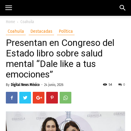
Home
Coahuila
Coahuila
Destacadas
Política
Presentan en Congreso del
Estado libro sobre salud
mental “Dale like a tus
emociones”
54
0
By
Digital News México
-
24 junio, 2026