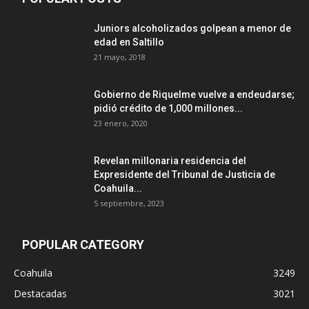
Juniors alcoholizados golpean a menor de
edad en Saltillo
21 mayo, 2018
Gobierno de Riquelme vuelve a endeudarse;
pidió crédito de 1,000 millones...
23 enero, 2020
Revelan millonaria residencia del
Expresidente del Tribunal de Justicia de
Coahuila...
5 septiembre, 2023
POPULAR CATEGORY
Coahuila
3249
Destacadas
3021