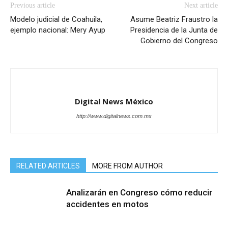
Previous article
Next article
Modelo judicial de Coahuila,
Asume Beatriz Fraustro la
ejemplo nacional: Mery Ayup
Presidencia de la Junta de
Gobierno del Congreso
Digital News México
http://www.digitalnews.com.mx
RELATED ARTICLES
MORE FROM AUTHOR
Analizarán en Congreso cómo reducir
accidentes en motos