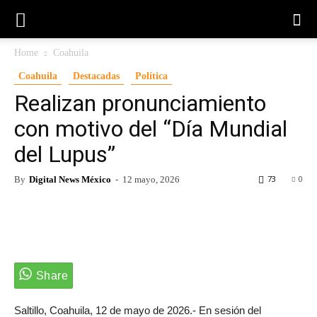
Home
Coahuila
Coahuila
Destacadas
Política
Realizan pronunciamiento
con motivo del “Día Mundial
del Lupus”
73
0
By
Digital News México
-
12 mayo, 2026
Saltillo, Coahuila, 12 de mayo de 2026.- En sesión del