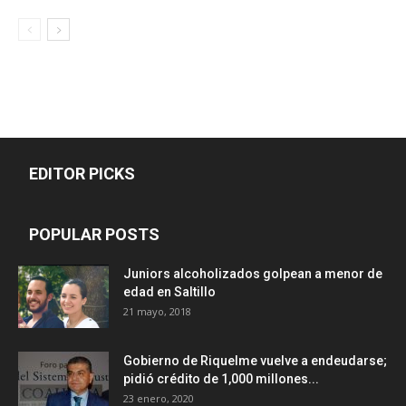
EDITOR PICKS
POPULAR POSTS
Juniors alcoholizados golpean a menor de
edad en Saltillo
21 mayo, 2018
Gobierno de Riquelme vuelve a endeudarse;
pidió crédito de 1,000 millones...
23 enero, 2020