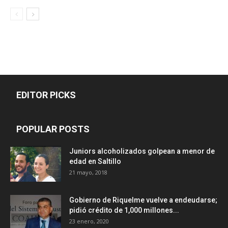
EDITOR PICKS
POPULAR POSTS
Juniors alcoholizados golpean a menor de
edad en Saltillo
21 mayo, 2018
Gobierno de Riquelme vuelve a endeudarse;
pidió crédito de 1,000 millones...
23 enero, 2020