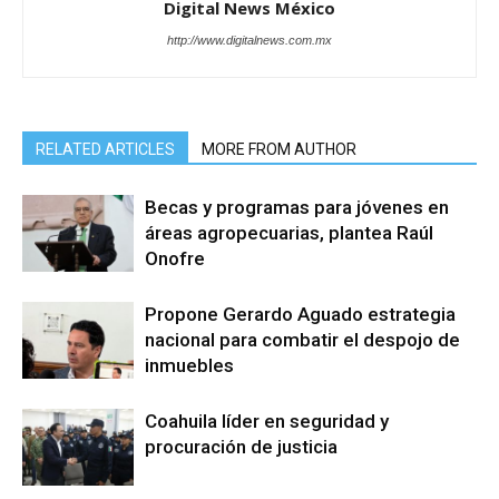
Digital News México
http://www.digitalnews.com.mx
RELATED ARTICLES
MORE FROM AUTHOR
Becas y programas para jóvenes en
áreas agropecuarias, plantea Raúl
Onofre
Propone Gerardo Aguado estrategia
nacional para combatir el despojo de
inmuebles
Coahuila líder en seguridad y
procuración de justicia