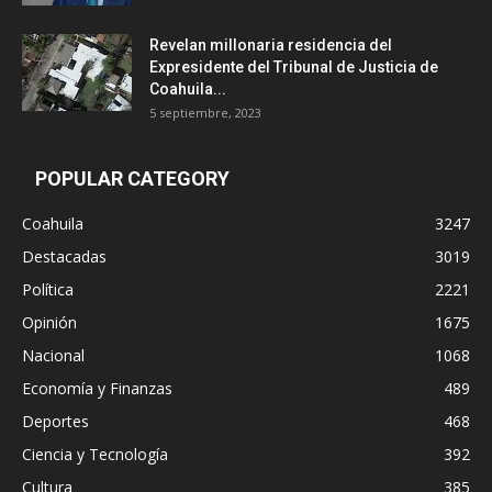
Revelan millonaria residencia del
Expresidente del Tribunal de Justicia de
Coahuila...
5 septiembre, 2023
POPULAR CATEGORY
Coahuila
3247
Destacadas
3019
Política
2221
Opinión
1675
Nacional
1068
Economía y Finanzas
489
Deportes
468
Ciencia y Tecnología
392
Cultura
385