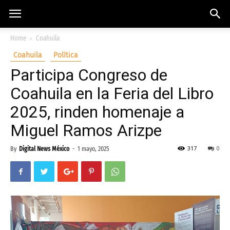
Home
Coahuila
Coahuila
Política
Participa Congreso de
Coahuila en la Feria del Libro
2025, rinden homenaje a
Miguel Ramos Arizpe
317
0
By
Digital News México
-
1 mayo, 2025