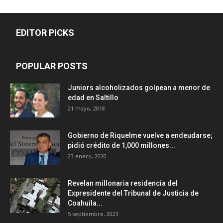
EDITOR PICKS
POPULAR POSTS
Juniors alcoholizados golpean a menor de
edad en Saltillo
21 mayo, 2018
Gobierno de Riquelme vuelve a endeudarse;
pidió crédito de 1,000 millones...
23 enero, 2020
Revelan millonaria residencia del
Expresidente del Tribunal de Justicia de
Coahuila...
5 septiembre, 2023