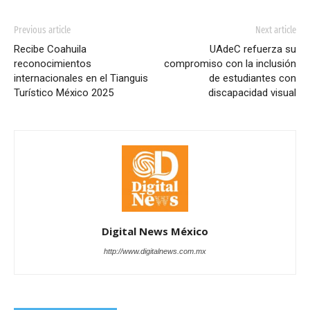
Previous article
Next article
Recibe Coahuila
UAdeC refuerza su
reconocimientos
compromiso con la inclusión
internacionales en el Tianguis
de estudiantes con
Turístico México 2025
discapacidad visual
Digital News México
http://www.digitalnews.com.mx