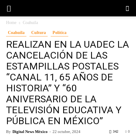
Home
Coahuila
Coahuila
Cultura
Política
REALIZAN EN LA UADEC LA
CANCELACIÓN DE LAS
ESTAMPILLAS POSTALES
“CANAL 11, 65 AÑOS DE
HISTORIA” Y “60
ANIVERSARIO DE LA
TELEVISIÓN EDUCATIVA Y
PÚBLICA EN MÉXICO”
342
0
By
Digital News México
-
22 octubre, 2024