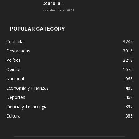
Coahuila...
5 septiembre, 2023
POPULAR CATEGORY
Coahuila
3244
Destacadas
3016
Política
2218
Opinión
1675
Nacional
1068
Economía y Finanzas
489
Deportes
468
Ciencia y Tecnología
392
Cultura
385