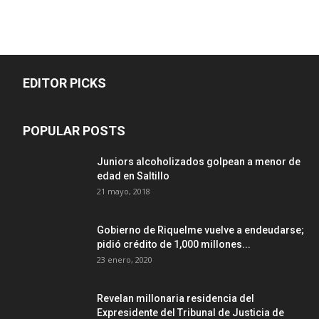
EDITOR PICKS
POPULAR POSTS
Juniors alcoholizados golpean a menor de
edad en Saltillo
21 mayo, 2018
Gobierno de Riquelme vuelve a endeudarse;
pidió crédito de 1,000 millones...
23 enero, 2020
Revelan millonaria residencia del
Expresidente del Tribunal de Justicia de