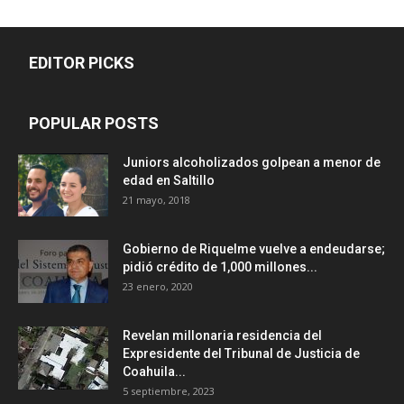
EDITOR PICKS
POPULAR POSTS
Juniors alcoholizados golpean a menor de
edad en Saltillo
21 mayo, 2018
Gobierno de Riquelme vuelve a endeudarse;
pidió crédito de 1,000 millones...
23 enero, 2020
Revelan millonaria residencia del
Expresidente del Tribunal de Justicia de
Coahuila...
5 septiembre, 2023