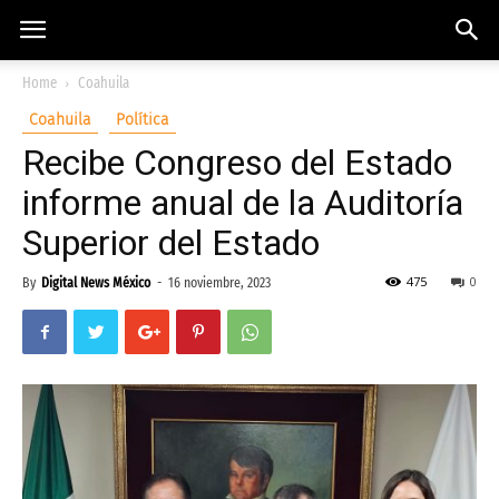
Home
Coahuila
Coahuila
Política
Recibe Congreso del Estado
informe anual de la Auditoría
Superior del Estado
475
0
By
Digital News México
-
16 noviembre, 2023