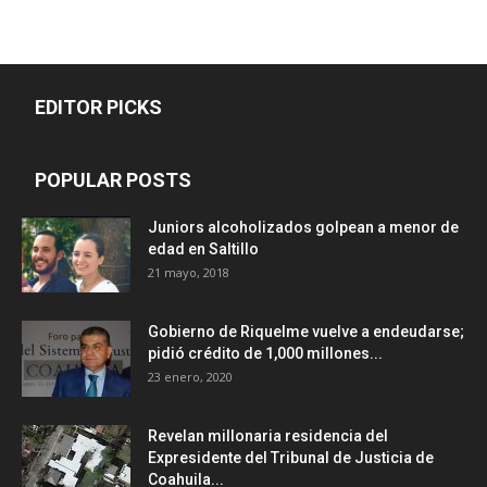
EDITOR PICKS
POPULAR POSTS
Juniors alcoholizados golpean a menor de
edad en Saltillo
21 mayo, 2018
Gobierno de Riquelme vuelve a endeudarse;
pidió crédito de 1,000 millones...
23 enero, 2020
Revelan millonaria residencia del
Expresidente del Tribunal de Justicia de
Coahuila...