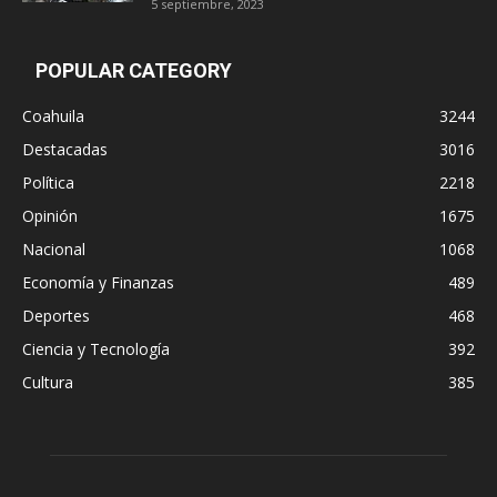
5 septiembre, 2023
POPULAR CATEGORY
Coahuila
3244
Destacadas
3016
Política
2218
Opinión
1675
Nacional
1068
Economía y Finanzas
489
Deportes
468
Ciencia y Tecnología
392
Cultura
385