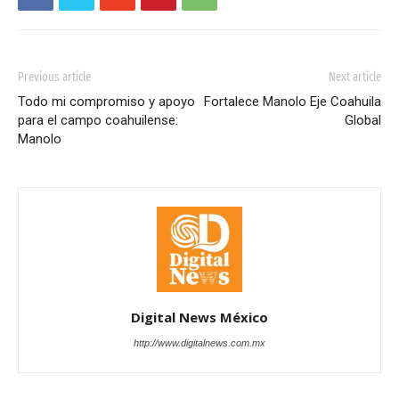
Previous article
Next article
Todo mi compromiso y apoyo
Fortalece Manolo Eje Coahuila
para el campo coahuilense:
Global
Manolo
Digital News México
http://www.digitalnews.com.mx