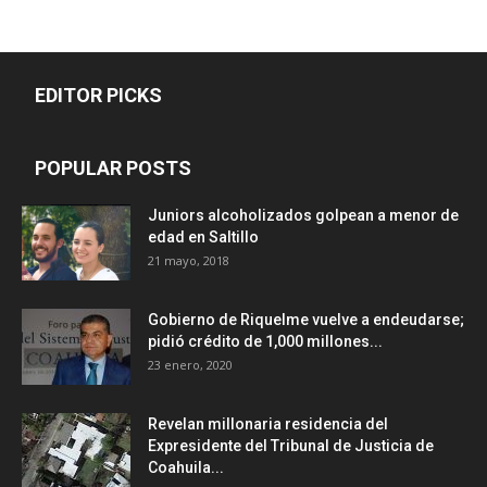
EDITOR PICKS
POPULAR POSTS
Juniors alcoholizados golpean a menor de
edad en Saltillo
21 mayo, 2018
Gobierno de Riquelme vuelve a endeudarse;
pidió crédito de 1,000 millones...
23 enero, 2020
Revelan millonaria residencia del
Expresidente del Tribunal de Justicia de
Coahuila...