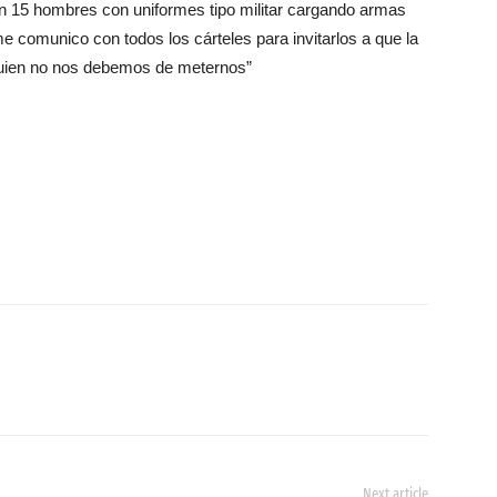
an 15 hombres con uniformes tipo militar cargando armas
 comunico con todos los cárteles para invitarlos a que la
quien no nos debemos de meternos”
Next article