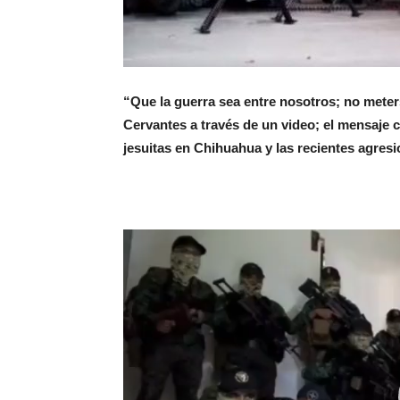
“Que la guerra sea entre nosotros; no mete
Cervantes a través de un video; el mensaje c
jesuitas en Chihuahua y las recientes agresi
Reproductor
de
video