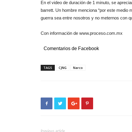
En el video de duración de 1 minuto, se apreci
barrett. Un hombre menciona “por este medio me
guerra sea entre nosotros y no meternos con 
Con información de www.proceso.com.mx
Comentarios de Facebook
TAGS
CJNG
Narco
Previous article