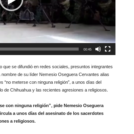
00:45
que se difundió en redes sociales, presuntos integrantes
a nombre de su líder Nemesio Oseguera Cervantes alias
s “no meterse con ninguna religión”, a unos días del
do de Chihuahua y las recientes agresiones a religiosos.
rse con ninguna religión”, pide Nemesio Oseguera
ircula a unos días del asesinato de los sacerdotes
ones a religiosos.