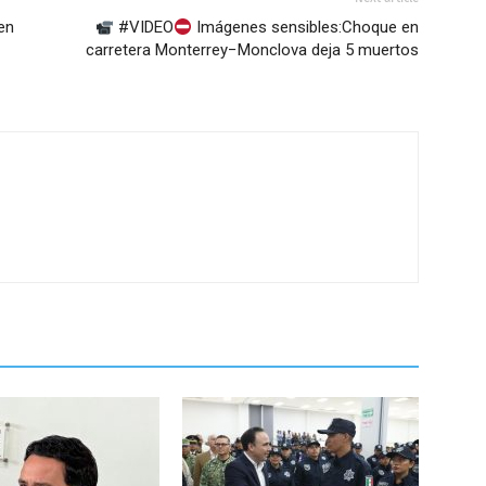
en
#VIDEO
Imágenes sensibles:Choque en
carretera Monterrey−Monclova deja 5 muertos