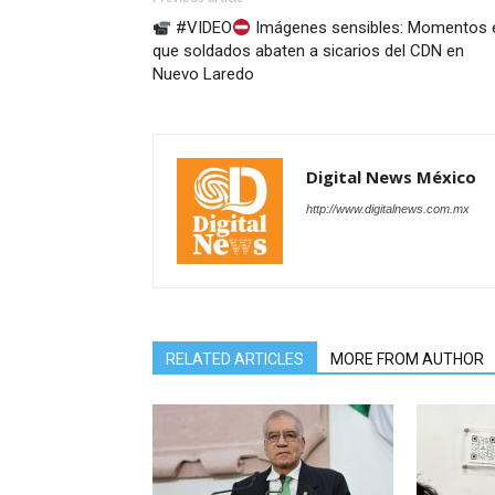
#VIDEO
Imágenes sensibles: Momentos 
que soldados abaten a sicarios del CDN en
Nuevo Laredo
Digital News México
http://www.digitalnews.com.mx
RELATED ARTICLES
MORE FROM AUTHOR