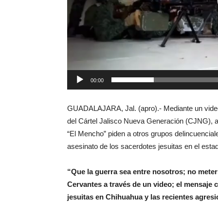
00:00
GUADALAJARA, Jal. (apro).- Mediante un video 
del Cártel Jalisco Nueva Generación (CJNG), 
“El Mencho” piden a otros grupos delincuenciale
asesinato de los sacerdotes jesuitas en el esta
“Que la guerra sea entre nosotros; no mete
Cervantes a través de un video; el mensaje c
jesuitas en Chihuahua y las recientes agresi