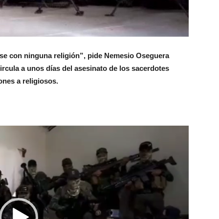
rse con ninguna religión”, pide Nemesio Oseguera
ircula a unos días del asesinato de los sacerdotes
ones a religiosos.