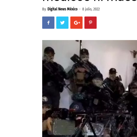
By
Digital News México
-
8 julio, 2022