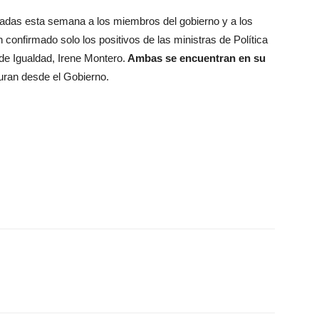
zadas esta semana a los miembros del gobierno y a los
confirmado solo los positivos de las ministras de Política
 de Igualdad, Irene Montero.
Ambas se encuentran en su
uran desde el Gobierno.