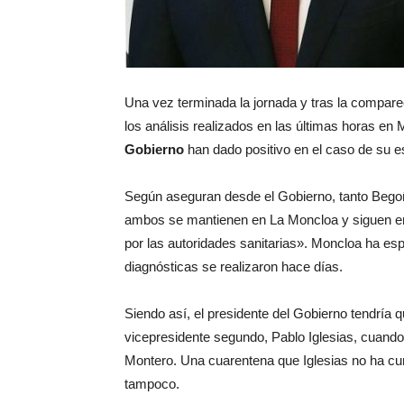
Una vez terminada la jornada y tras la compar
los análisis realizados en las últimas horas en
Gobierno
han dado positivo en el caso de su
Según aseguran desde el Gobierno, tanto Beg
ambos se mantienen en La Moncloa y siguen e
por las autoridades sanitarias». Moncloa ha es
diagnósticas se realizaron hace días.
Siendo así, el presidente del Gobierno tendría
vicepresidente segundo, Pablo Iglesias, cuando d
Montero. Una cuarentena que Iglesias no ha cu
tampoco.