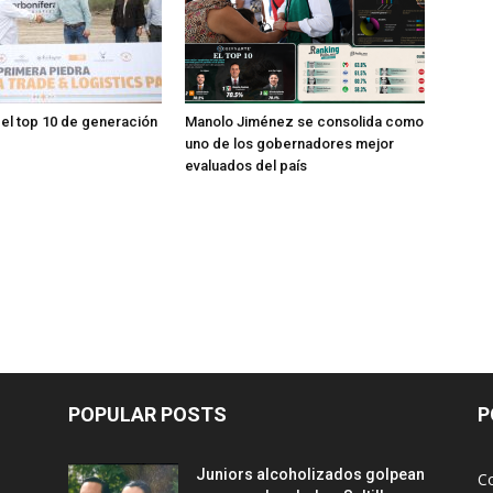
 el top 10 de generación
Manolo Jiménez se consolida como
uno de los gobernadores mejor
evaluados del país
POPULAR POSTS
P
Juniors alcoholizados golpean
Co