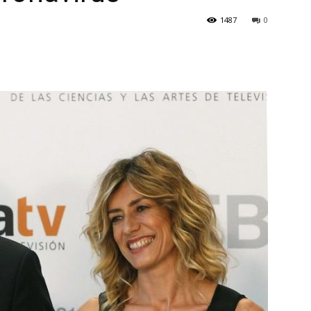
1487
0