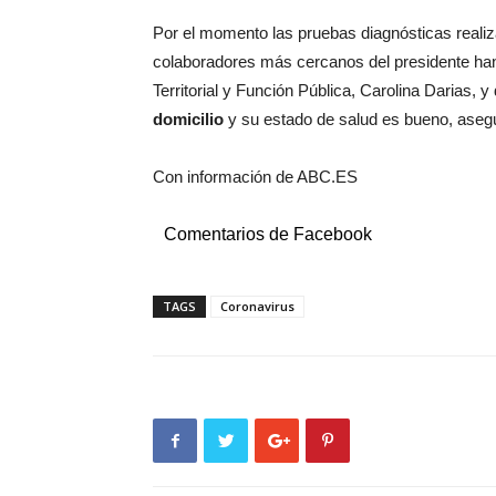
Por el momento las pruebas diagnósticas reali
colaboradores más cercanos del presidente han 
Territorial y Función Pública, Carolina Darias, y
domicilio
y su estado de salud es bueno, aseg
Con información de ABC.ES
Comentarios de Facebook
TAGS
Coronavirus