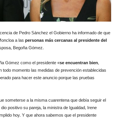
ecencia de Pedro Sánchez el Gobierno ha informado de que
 Moncloa a las
personas más cercanas al presidente del
 esposa, Begoña Gómez.
oña Gómez como el presidente «
se encuentran bien
,
n todo momento las medidas de prevención establecidas
perado para hacer este anuncio porque las pruebas
 que someterse a la misma cuarentena que debía seguir el
io positivo su pareja, la ministra de Igualdad, Irene
mplido hoy. Y que ahora sabemos que el presidente