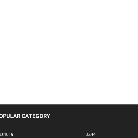
OPULAR CATEGORY
ahuila
3244