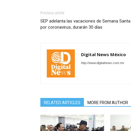
Previous article
SEP adelanta las vacaciones de Semana Santa
por coronavirus; durarán 30 días
Digital News México
http://www.digitalnews.com.mx
RELATED ARTICLES
MORE FROM AUTHOR