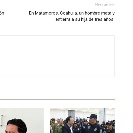
Next article
eón
En Matamoros, Coahuila, un hombre mata y
entierra a su hija de tres años