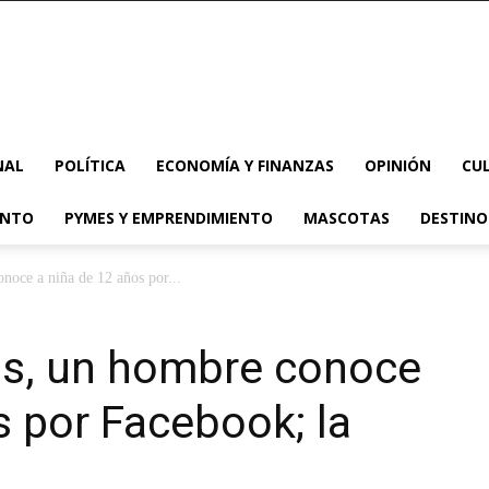
NAL
POLÍTICA
ECONOMÍA Y FINANZAS
OPINIÓN
CU
ENTO
PYMES Y EMPRENDIMIENTO
MASCOTAS
DESTINO
noce a niña de 12 años por...
as, un hombre conoce
s por Facebook; la