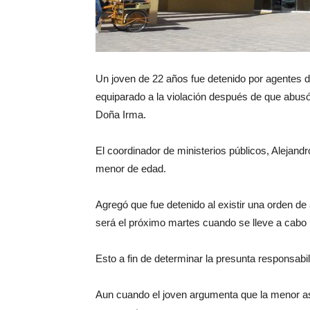
Un joven de 22 años fue detenido por agentes de
equiparado a la violación después de que abus
Doña Irma.
El coordinador de ministerios públicos, Alejand
menor de edad.
Agregó que fue detenido al existir una orden de 
será el próximo martes cuando se lleve a cabo l
Esto a fin de determinar la presunta responsabi
Aun cuando el joven argumenta que la menor a