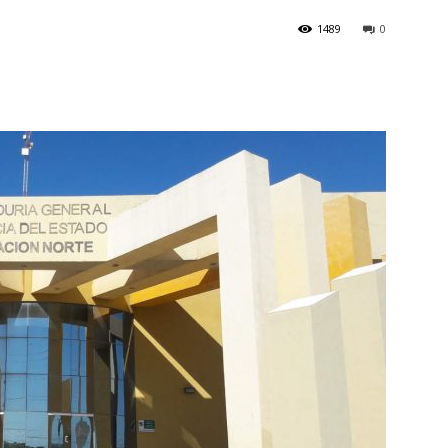
1489
0