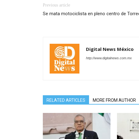
Previous article
Se mata motociclista en pleno centro de Torr
Digital News México
http://www.digitalnews.com.mx
RELATED ARTICLES
MORE FROM AUTHOR