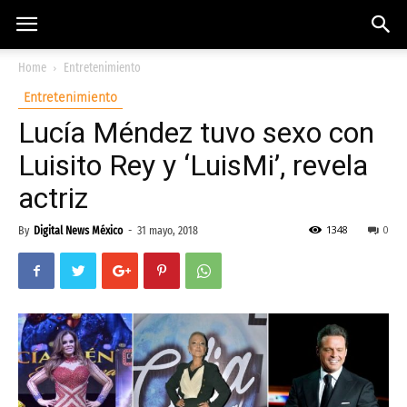
Home
Entretenimiento
Entretenimiento
Lucía Méndez tuvo sexo con
Luisito Rey y ‘LuisMi’, revela
actriz
1348
0
By
Digital News México
-
31 mayo, 2018