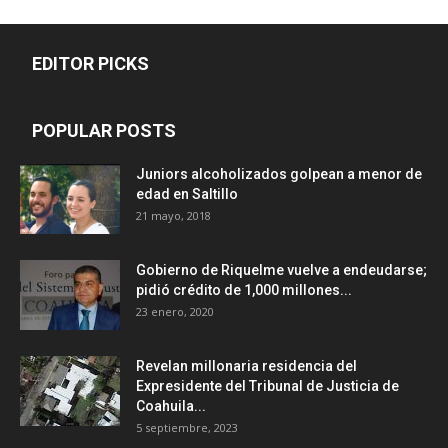
EDITOR PICKS
POPULAR POSTS
Juniors alcoholizados golpean a menor de
edad en Saltillo
21 mayo, 2018
Gobierno de Riquelme vuelve a endeudarse;
pidió crédito de 1,000 millones...
23 enero, 2020
Revelan millonaria residencia del
Expresidente del Tribunal de Justicia de
Coahuila...
5 septiembre, 2023