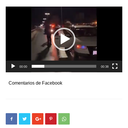
Reproductor
de
video
00:00
00:38
Comentarios de Facebook