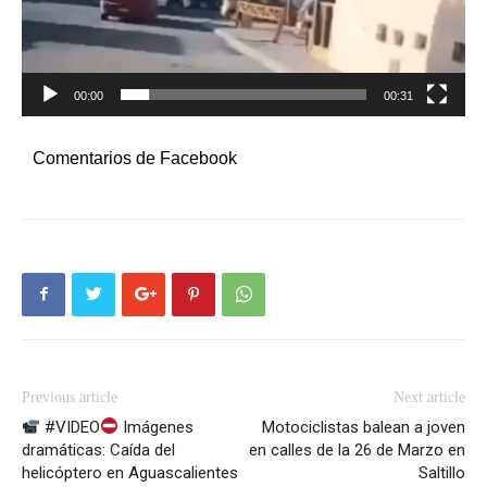
00:00
00:31
Comentarios de Facebook
Previous article
Next article
#VIDEO
Imágenes
Motociclistas balean a joven
dramáticas: Caída del
en calles de la 26 de Marzo en
helicóptero en Aguascalientes
Saltillo