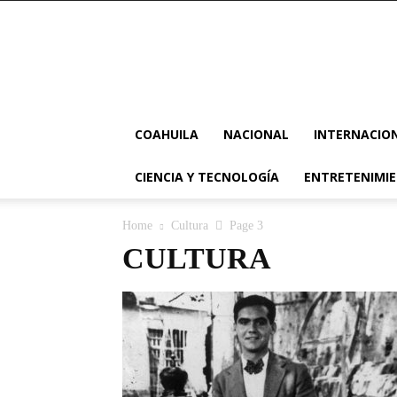
COAHUILA
NACIONAL
INTERNACIO
CIENCIA Y TECNOLOGÍA
ENTRETENIMI
Home
Cultura
Page 3
CULTURA