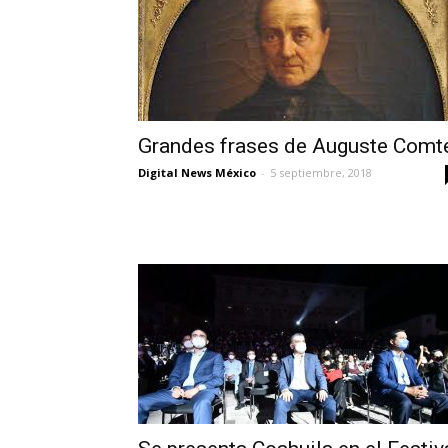
Grandes frases de Auguste Comt
Digital News México
-
5 septiembre, 2018