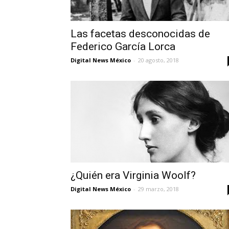
Las facetas desconocidas de
Federico García Lorca
Digital News México
-
20 agosto, 2018
¿Quién era Virginia Woolf?
Digital News México
-
29 marzo, 2018